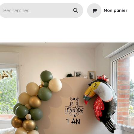
Mon panier
s articles en location
Wedding planner
Cérémoni