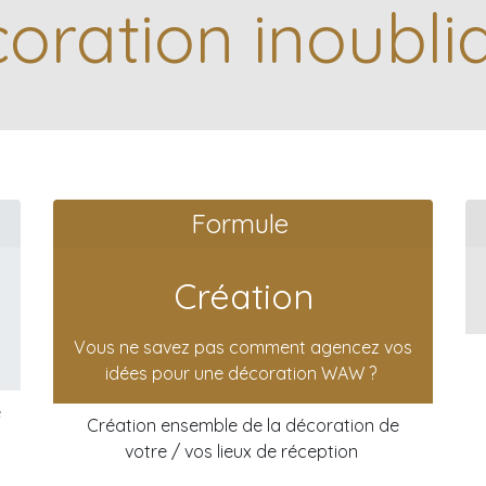
oration inoubli
Formule
Création
Vous ne savez pas comment agencez vos
idées pour une décoration WAW ?
e
Création ensemble de la décoration de
votre / vos lieux de réception