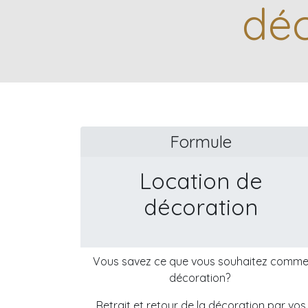
déc
Formule
Location de
décoration
Vous savez ce que vous souhaitez comm
décoration?
Retrait et retour de la décoration par vos