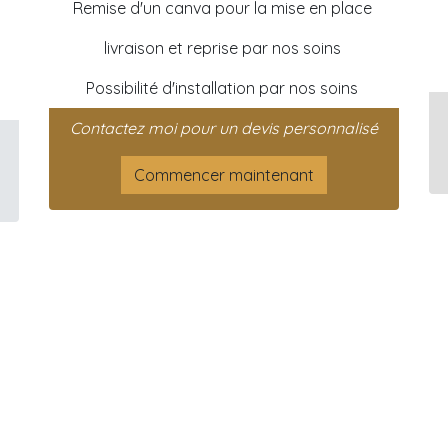
Remise d'un canva pour la mise en place
livraison et reprise par nos soins
Possibilité d'installation par nos soins
Contactez moi pour un devis personnalisé
Commencer maintenant