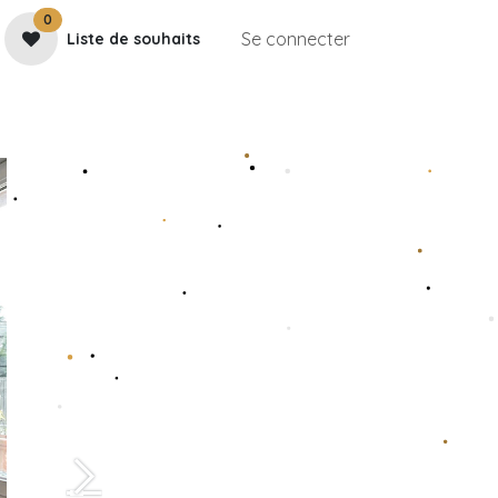
0
Se connecter
Liste de souhaits
e
Contactez-nous
Rendez-vous
Galerie
Suivant