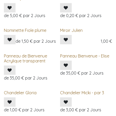
de
5,00
€
par
2
Jours
de
0,20
€
par
2
Jours
Nominette Fiole plume
Miroir Julien
de
1,50
€
par
2
Jours
1,00
€
Panneau de Bienvenue
Panneau Bienvenue - Elise
Acrylique transparent
de
35,00
€
par
2
Jours
de
35,00
€
par
2
Jours
Chandelier Gloria
Chandelier Micki - par 3
de
1,00
€
par
2
Jours
de
3,00
€
par
2
Jours