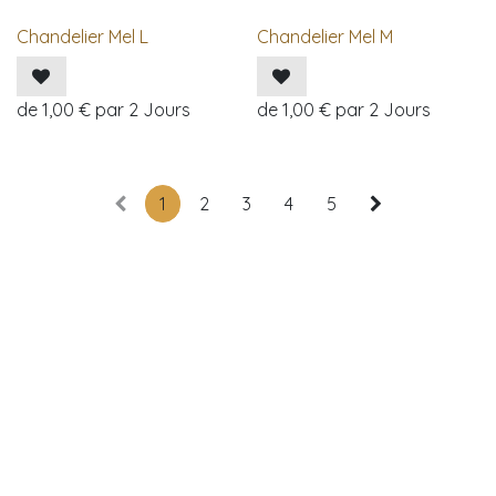
Chandelier Mel L
Chandelier Mel M
de
1,00
€
par
2
Jours
de
1,00
€
par
2
Jours
1
2
3
4
5