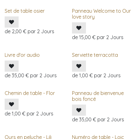
Set de table osier
Panneau Welcome to Our
love story
de
2,00
€
par
2
Jours
de
15,00
€
par
2
Jours
Livre d'or audio
Serviette terracotta
de
35,00
€
par
2
Jours
de
1,00
€
par
2
Jours
Chemin de table - Flor
Panneau de bienvenue
bois foncé
de
1,00
€
par
2
Jours
de
35,00
€
par
2
Jours
Ours en peluche - Lili
Numéro de table - Loic