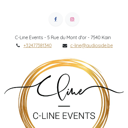
C-Line Events - 5 Rue du Mont d'or - 7540 Kain
+32477381340
c-line@audioside.be