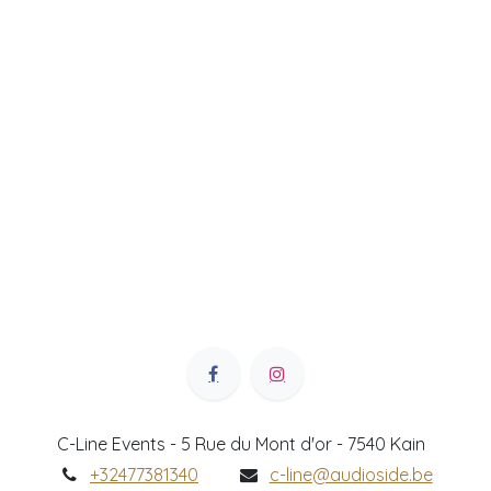
C-Line Events - 5 Rue du Mont d'or - 7540 Kain
+32477381340
c-line@audioside.be