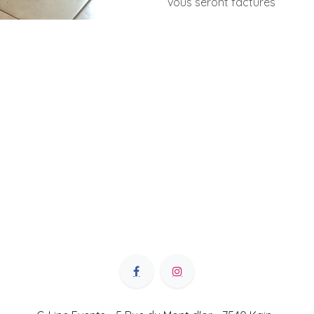
vous seront facturés