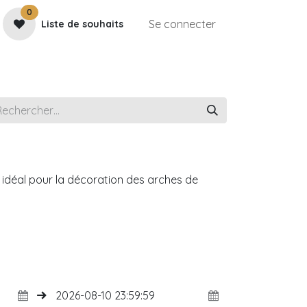
0
Se connecter
Liste de souhaits
e
Contactez-nous
Rendez-vous
Galerie
 idéal pour la décoration des arches de