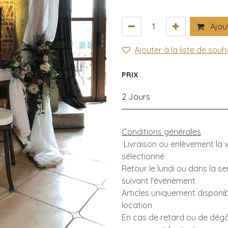
Ajout
Ajouter à la liste de souh
PRIX
2 Jours
Conditions générales
Livraison ou enlèvement la ve
sélectionné
Retour le lundi ou dans la s
suivant l'événement
Articles uniquement disponib
location
En cas de retard ou de dégât