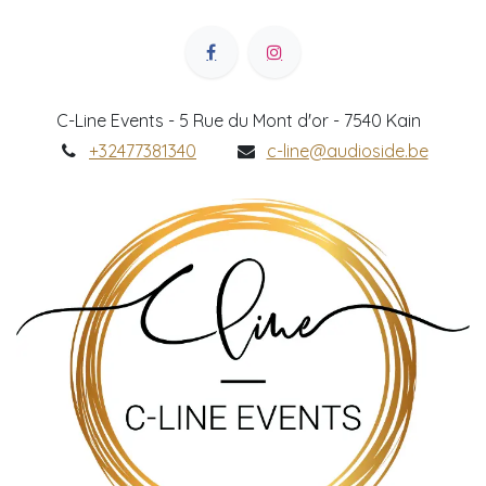
C-Line Events - 5 Rue du Mont d'or - 7540 Kain
+32477381340
c-line@audioside.be