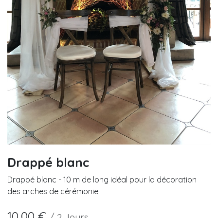
Drappé blanc
Drappé blanc - 10 m de long idéal pour la décoration
des arches de cérémonie
10,00
€
/
2
Jours