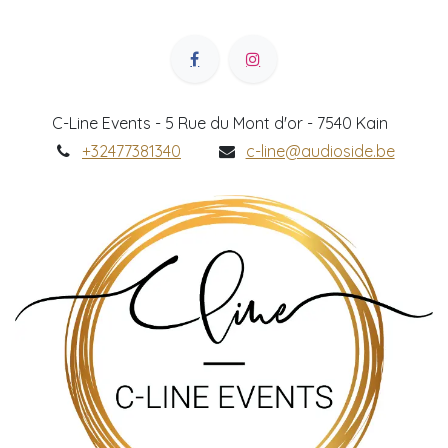
C-Line Events - 5 Rue du Mont d'or - 7540 Kain
+32477381340
c-line@audioside.be