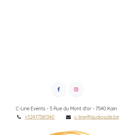
C-Line Events - 5 Rue du Mont d'or - 7540 Kain
+32477381340
c-line@audioside.be