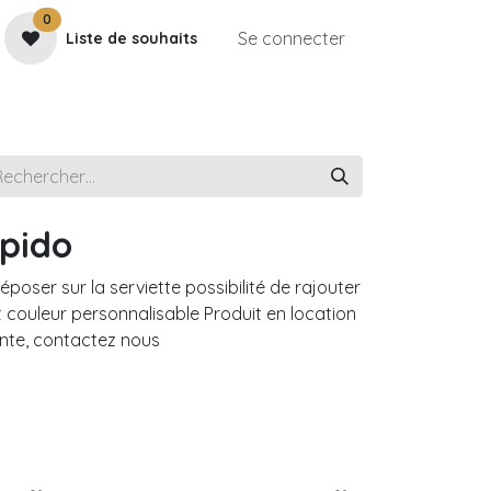
0
Se connecter
Liste de souhaits
e
Contactez-nous
Rendez-vous
Galerie
pido
poser sur la serviette possibilité de rajouter
t couleur personnalisable Produit en location
ente, contactez nous