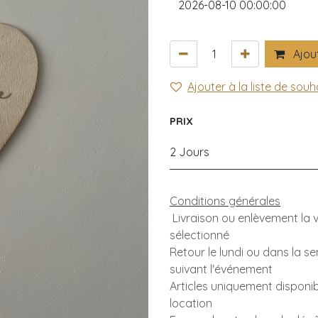
Ajout
Ajouter à la liste de souh
PRIX
2 Jours
Conditions générales
Livraison ou enlèvement la ve
sélectionné
Retour le lundi ou dans la s
suivant l'événement
Articles uniquement disponib
location