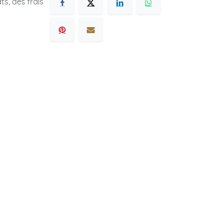
s, des frais