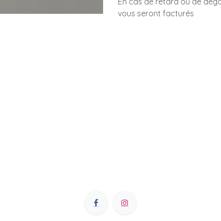
En cas de retard ou de dégât
vous seront facturés