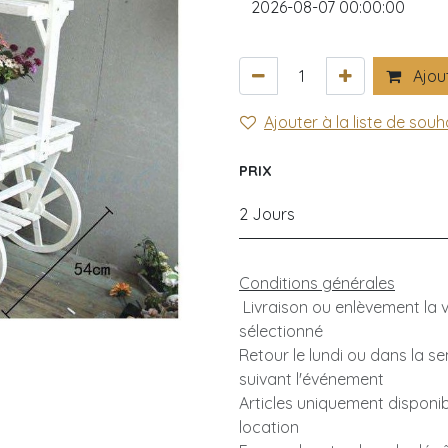
Ajout
Ajouter à la liste de souh
PRIX
2 Jours
Conditions générales
Livraison ou enlèvement la ve
sélectionné
Retour le lundi ou dans la s
suivant l'événement
Articles uniquement disponib
location