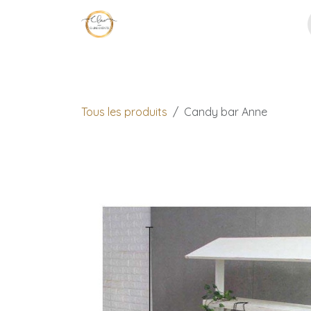
Se rendre au contenu
Page d'accueil
Décoration
No
Tous les produits
Candy bar Anne