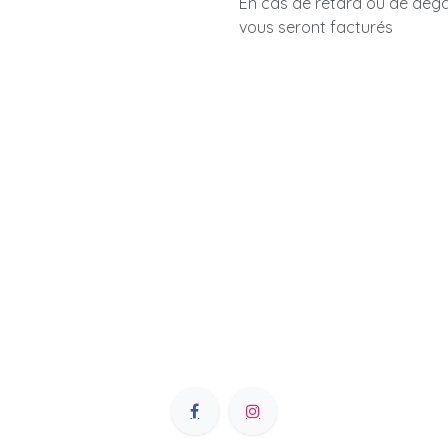
En cas de retard ou de dégât
vous seront facturés