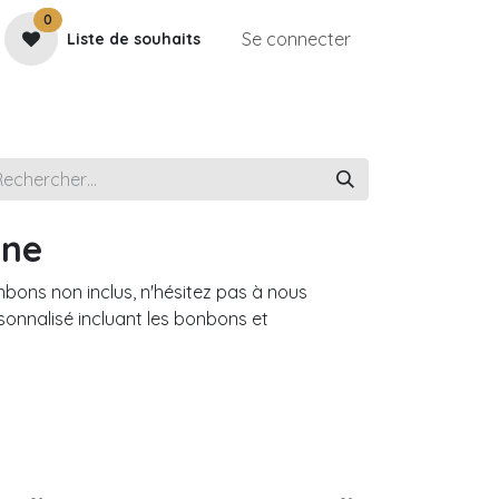
0
Se connecter
Liste de souhaits
e
Contactez-nous
Rendez-vous
Galerie
nne
ons non inclus, n'hésitez pas à nous
sonnalisé incluant les bonbons et