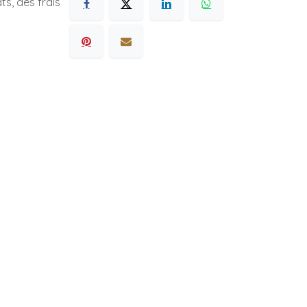
s, des frais