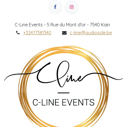
C-Line Events - 5 Rue du Mont d'or - 7540 Kain
+32477381340
c-line@audioside.be