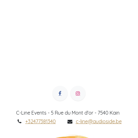
C-Line Events - 5 Rue du Mont d'or - 7540 Kain
+32477381340
c-line@audioside.be