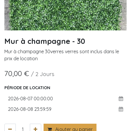
Mur à champagne - 30
Mur à champagne 30verres verres sont inclus dans le
prix de location
70,00
€
/
2
Jours
PÉRIODE DE LOCATION
Ajouter au panier