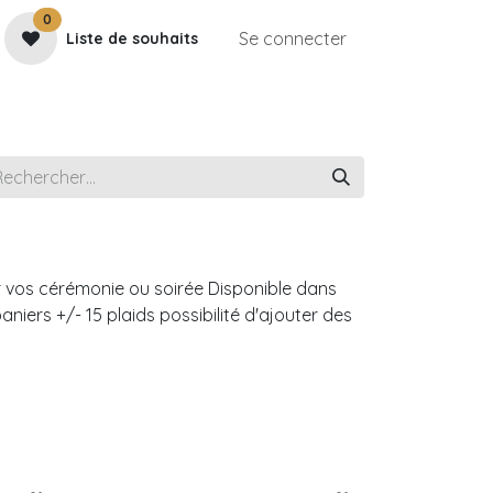
0
Se connecter
Liste de souhaits
e
Contactez-nous
Rendez-vous
Galerie
r vos cérémonie ou soirée Disponible dans
niers +/- 15 plaids possibilité d'ajouter des