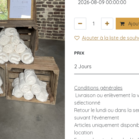
Ajout
Ajouter à la liste de souh
PRIX
2 Jours
Conditions générales
Livraison ou enlèvement la ve
sélectionné
Retour le lundi ou dans la s
suivant l'événement
Articles uniquement disponib
location