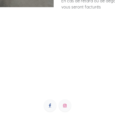
En cas de retard ou de dégât
vous seront facturés