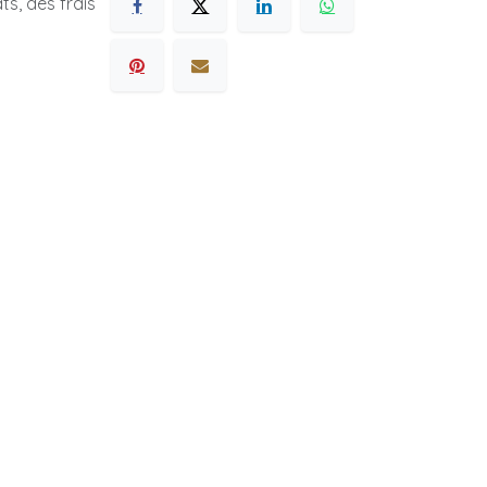
s, des frais