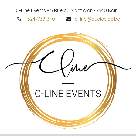
C-Line Events - 5 Rue du Mont d'or - 7540 Kain
+32477381340
c-line@audioside.be