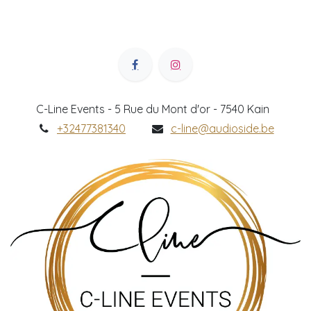
C-Line Events - 5 Rue du Mont d'or - 7540 Kain
+32477381340
c-line@audioside.be