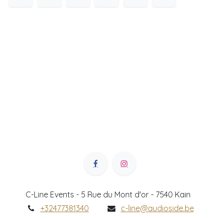
C-Line Events - 5 Rue du Mont d'or - 7540 Kain
+32477381340
c-line@audioside.be