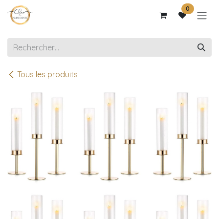
Se rendre au contenu
0
Tous les produits