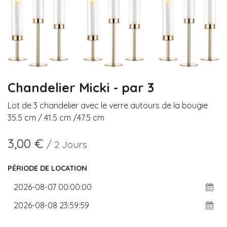
Chandelier Micki - par 3
Lot de 3 chandelier avec le verre autours de la bougie
35.5 cm / 41.5 cm /47.5 cm
3,00
€
/
2
Jours
PÉRIODE DE LOCATION