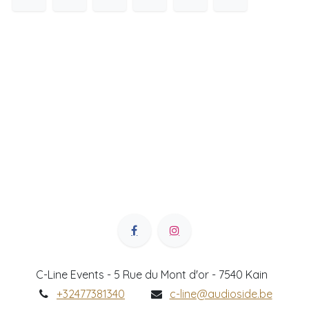
C-Line Events - 5 Rue du Mont d'or - 7540 Kain
+32477381340
c-line@audioside.be