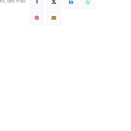
s, des frais