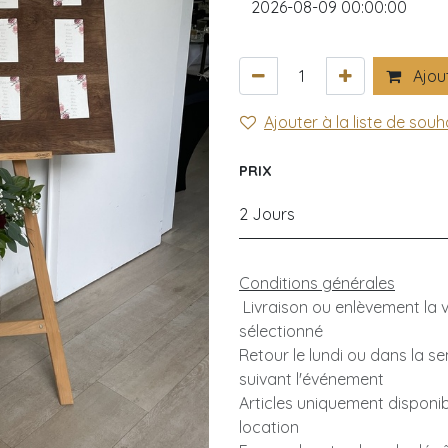
Ajout
Ajouter à la liste de souh
PRIX
2 Jours
Conditions générales
Livraison ou enlèvement la ve
sélectionné
Retour le lundi ou dans la s
suivant l'événement
Articles uniquement disponib
location