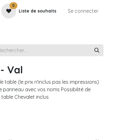
0
Se connecter
Liste de souhaits
e
Contactez-nous
Rendez-vous
Galerie
- Val
table (le prix n'inclus pas les impressions)
 le panneau avec vos noms Possibilité de
 table Chevalet inclus