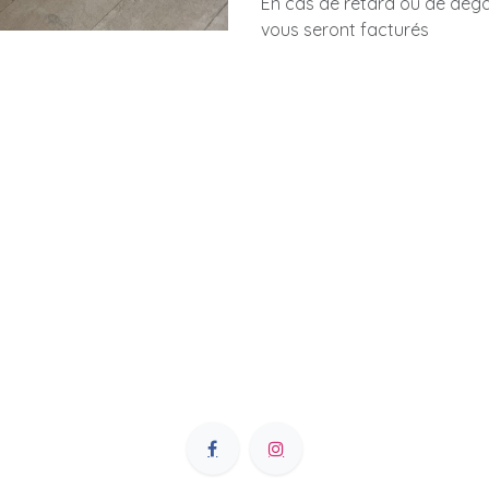
En cas de retard ou de dégât
vous seront facturés