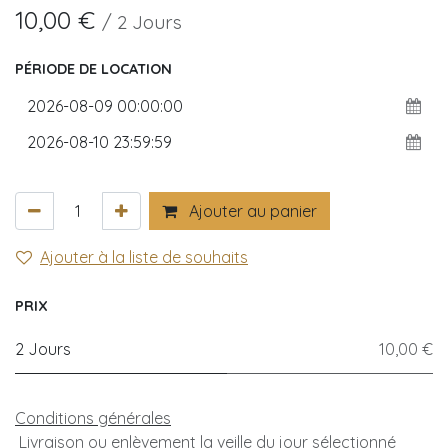
10,00
€
/
2
Jours
PÉRIODE DE LOCATION
Ajouter au panier
Ajouter à la liste de souhaits
PRIX
2 Jours
10,00 €
Conditions générales
Livraison ou enlèvement la veille du jour sélectionné