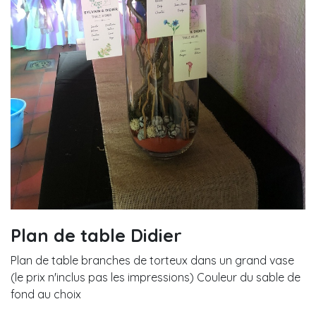
Plan de table Didier
Plan de table branches de torteux dans un grand vase
(le prix n'inclus pas les impressions) Couleur du sable de
fond au choix