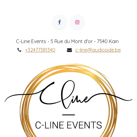
C-Line Events - 5 Rue du Mont d'or - 7540 Kain
+32477381340
c-line@audioside.be