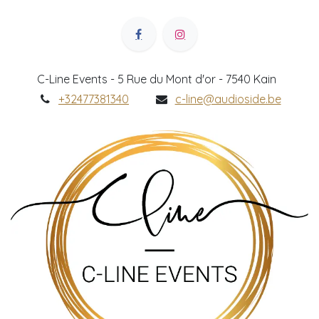
C-Line Events - 5 Rue du Mont d'or - 7540 Kain
+32477381340
c-line@audioside.be