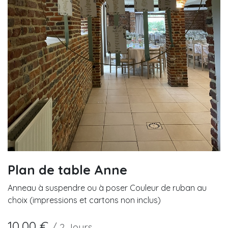
Plan de table Anne
Anneau à suspendre ou à poser Couleur de ruban au
choix (impressions et cartons non inclus)
10,00
€
/
2
Jours