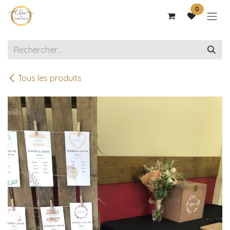
Se rendre au contenu
0
Tous les produits