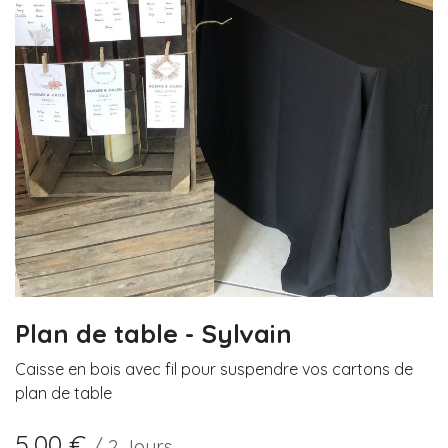
Plan de table - Sylvain
Caisse en bois avec fil pour suspendre vos cartons de
plan de table
5,00
€
/
2
Jours