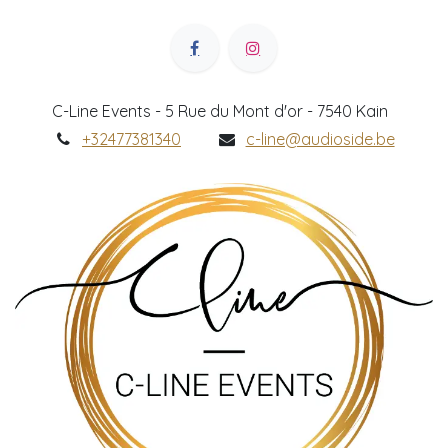
C-Line Events - 5 Rue du Mont d'or - 7540 Kain
+32477381340
c-line@audioside.be