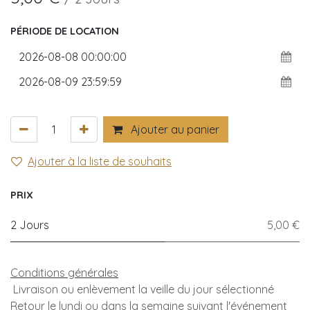
PÉRIODE DE LOCATION
Ajouter au panier
Ajouter à la liste de souhaits
PRIX
2 Jours
5,00 €
Conditions générales
Livraison ou enlèvement la veille du jour sélectionné
Retour le lundi ou dans la semaine suivant l'événement