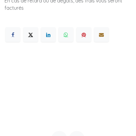
En cas de retard ou de dégâts, des frais vous seront
facturés