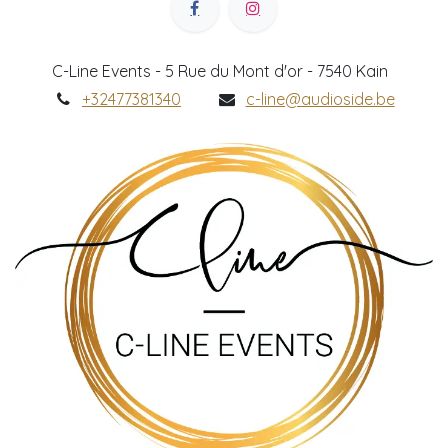
C-Line Events - 5 Rue du Mont d'or - 7540 Kain
+32477381340
c-line@audioside.be