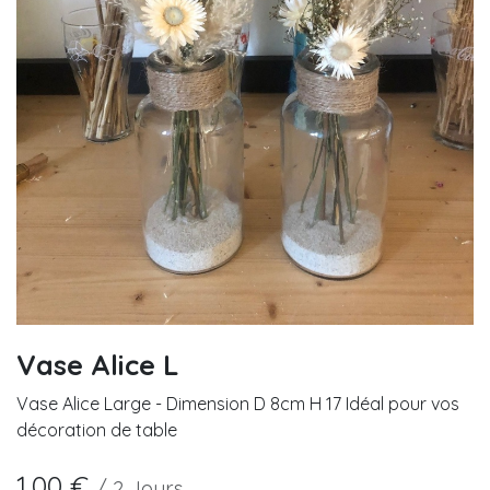
Vase Alice L
Vase Alice Large - Dimension D 8cm H 17 Idéal pour vos
décoration de table
1,00
€
/
2
Jours