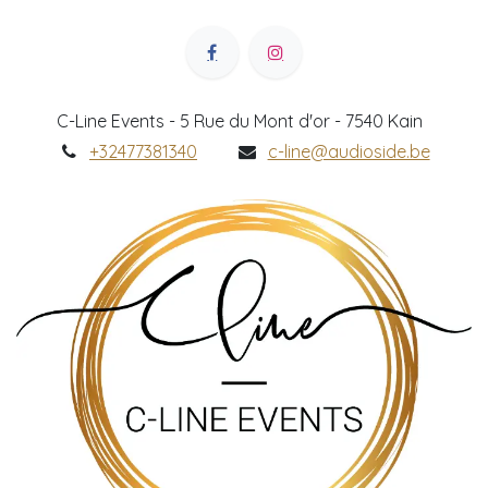
C-Line Events - 5 Rue du Mont d'or - 7540 Kain
+32477381340
c-line@audioside.be