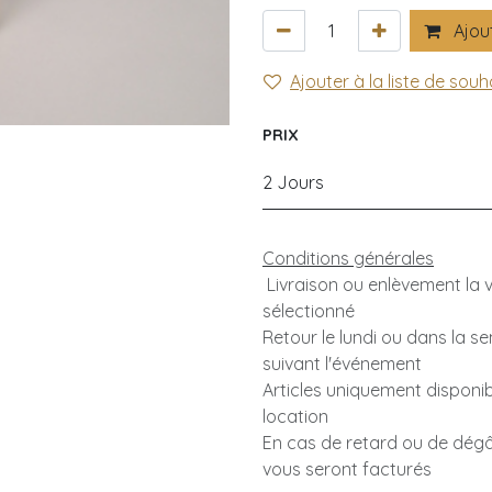
Ajout
Ajouter à la liste de souh
PRIX
2 Jours
Conditions générales
Livraison ou enlèvement la ve
sélectionné
Retour le lundi ou dans la s
suivant l'événement
Articles uniquement disponib
location
En cas de retard ou de dégât
vous seront facturés